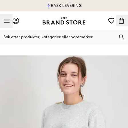
RASK LEVERING
Mobile Menu
Søk etter produkter, kategorier eller varemerker
Mobile Menu