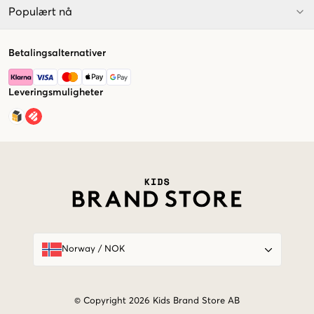
Populært nå
Betalingsalternativer
Leveringsmuligheter
Market switcher
Norway
/
NOK
© Copyright 2026 Kids Brand Store AB