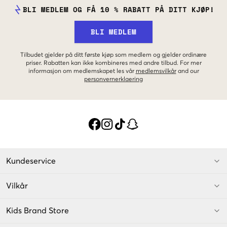
BLI MEDLEM OG FÅ 10 % RABATT PÅ DITT KJØP!
BLI MEDLEM
Tilbudet gjelder på ditt første kjøp som medlem og gjelder ordinære
priser. Rabatten kan ikke kombineres med andre tilbud. For mer
informasjon om medlemskapet les vår
medlemsvilkår
and our
personvernerklaering
Kundeservice
Vilkår
Kids Brand Store