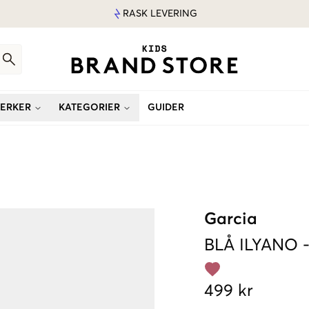
RASK LEVERING
ERKER
KATEGORIER
GUIDER
Garcia
BLÅ
ILYANO
499 kr