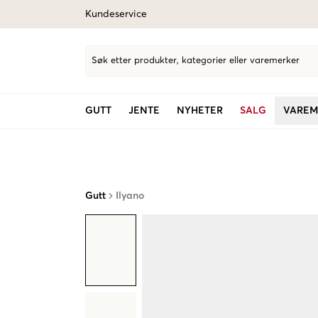
Kundeservice
Søk etter produkter, kategorier eller varemerker
GUTT
JENTE
NYHETER
SALG
VAREM
Gutt
Ilyano