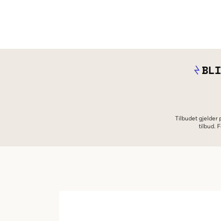
BLI
Tilbudet gjelder
tilbud.