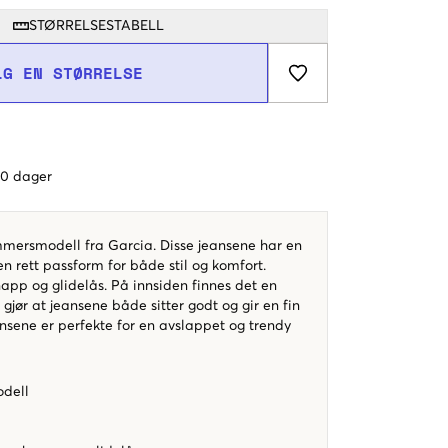
STØRRELSESTABELL
LG EN STØRRELSE
 60 dager
mmersmodell fra Garcia. Disse jeansene har en
en rett passform for både stil og komfort.
app og glidelås. På innsiden finnes det en
 gjør at jeansene både sitter godt og gir en fin
nsene er perfekte for en avslappet og trendy
dell