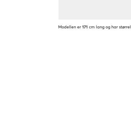
Modellen er
171
cm lang og har større