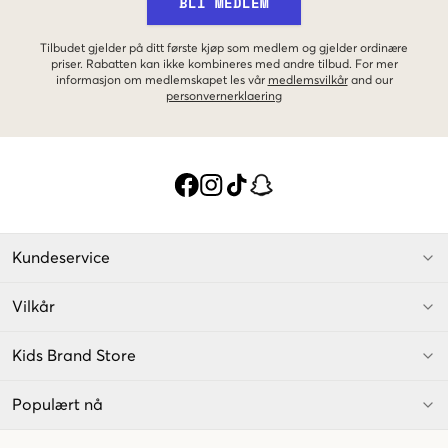
BLI MEDLEM
Tilbudet gjelder på ditt første kjøp som medlem og gjelder ordinære
priser. Rabatten kan ikke kombineres med andre tilbud. For mer
informasjon om medlemskapet les vår
medlemsvilkår
and our
personvernerklaering
Kundeservice
Vilkår
Kids Brand Store
Populært nå