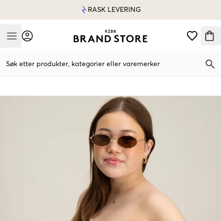
RASK LEVERING
Mobile Menu
Søk etter produkter, kategorier eller varemerker
Mobile Menu