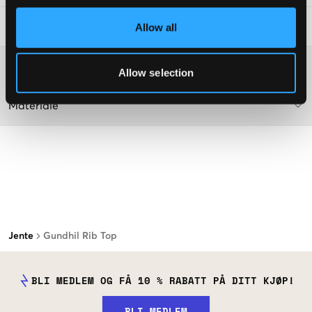
Vaskeråd
:
Allow all
Washing advice
Allow selection
Materiale
Jente
Gundhil Rib Top
BLI MEDLEM OG FÅ 10 % RABATT PÅ DITT KJØP!
BLI MEDLEM