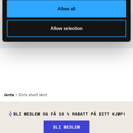
Vaskeråd
:
Allow all
Washing advice
Allow selection
Materiale
Jente
Girls short skirt
BLI MEDLEM OG FÅ 10 % RABATT PÅ DITT KJØP!
BLI MEDLEM