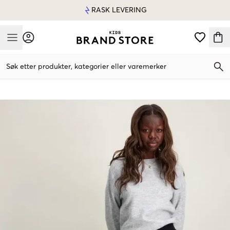
RASK LEVERING
Mobile Menu
Søk etter produkter, kategorier eller varemerker
Mobile Menu