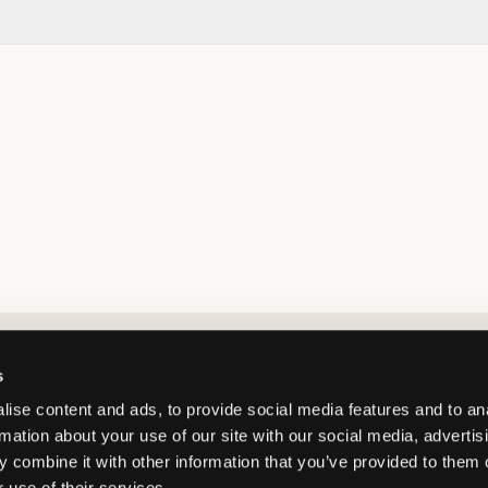
Market switcher
s
ise content and ads, to provide social media features and to an
rmation about your use of our site with our social media, advertis
 combine it with other information that you’ve provided to them o
 use of their services.