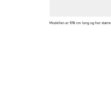
Modellen er
170
cm lang og har større