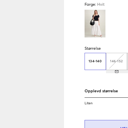
Farge
:
Hvit
Størrelse
134-140
146-152
Opplevd størrelse
Liten