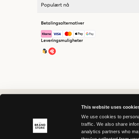
Populært nå
Betalingsalternativer
Leveringsmuligheter
This website uses cookie
We use cookies to personal
traffic. We also share info
analytics partners who may
they’ve collected from your