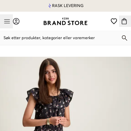
RASK LEVERING
Mobile Menu
Søk etter produkter, kategorier eller varemerker
Mobile Menu