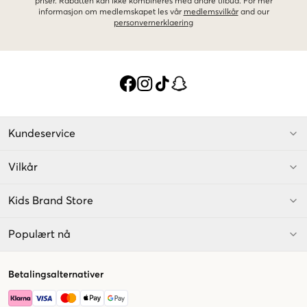
priser. Rabatten kan ikke kombineres med andre tilbud. For mer
informasjon om medlemskapet les vår
medlemsvilkår
and our
personvernerklaering
Kundeservice
Vilkår
Kids Brand Store
Populært nå
Betalingsalternativer