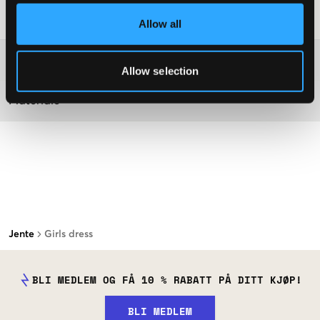
Vaskeråd
:
Allow all
Washing advice
Allow selection
Materiale
Jente
Girls dress
BLI MEDLEM OG FÅ 10 % RABATT PÅ DITT KJØP!
BLI MEDLEM