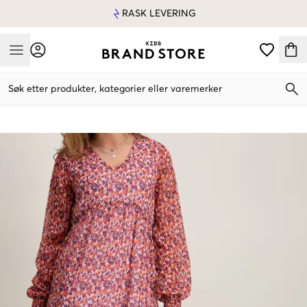
RASK LEVERING
Mobile Menu
Søk etter produkter, kategorier eller varemerker
Mobile Menu