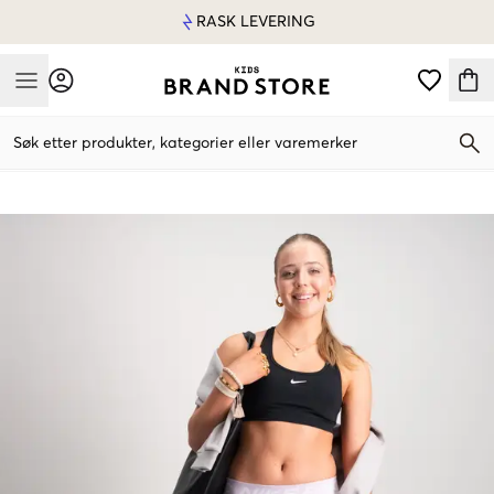
RASK LEVERING
Mobile Menu
Søk etter produkter, kategorier eller varemerker
Mobile Menu