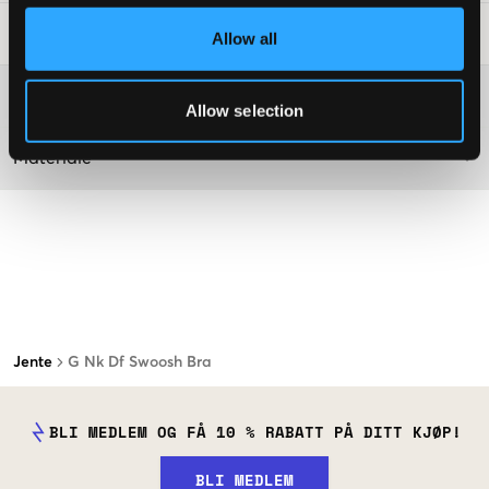
Vaskeråd
:
Allow all
Washing advice
Allow selection
Materiale
Jente
G Nk Df Swoosh Bra
BLI MEDLEM OG FÅ 10 % RABATT PÅ DITT KJØP!
BLI MEDLEM