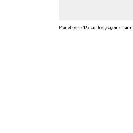
Modellen er
175
cm lang og har større