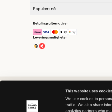
Populært nå
Betalingsalternativer
Leveringsmuligheter
This website uses cookie
We use cookies to personal
traffic. We also share info
analytics partners who may