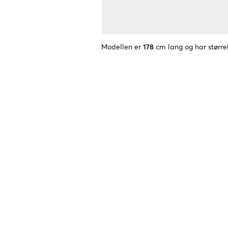
Modellen er
178
cm lang og har større