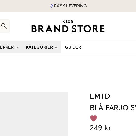
RASK LEVERING
ERKER
KATEGORIER
GUIDER
LMTD
BLÅ
FARJO 
249 kr