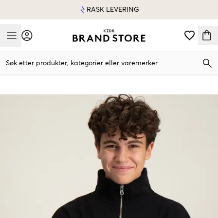
RASK LEVERING
Mobile Menu
Søk etter produkter, kategorier eller varemerker
Mobile Menu