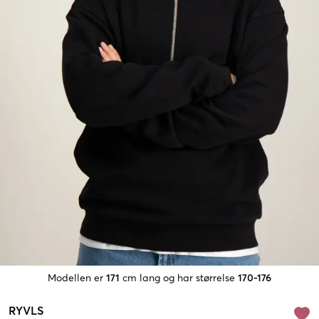
Modellen er
171
cm lang og har størrelse
170-176
RYVLS