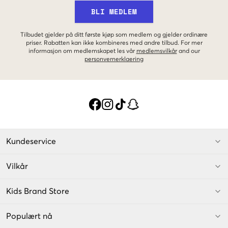
BLI MEDLEM
Tilbudet gjelder på ditt første kjøp som medlem og gjelder ordinære
priser. Rabatten kan ikke kombineres med andre tilbud. For mer
informasjon om medlemskapet les vår
medlemsvilkår
and our
personvernerklaering
Kundeservice
Vilkår
Kids Brand Store
Populært nå