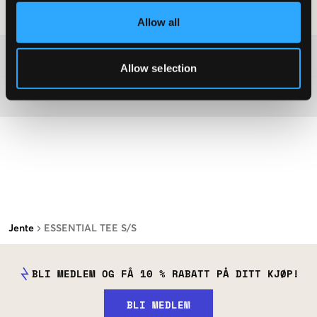
Vaskeråd
:
Allow all
Washing advice
Allow selection
Materiale
Jente
ESSENTIAL TEE S/S
BLI MEDLEM OG FÅ 10 % RABATT PÅ DITT KJØP!
BLI MEDLEM