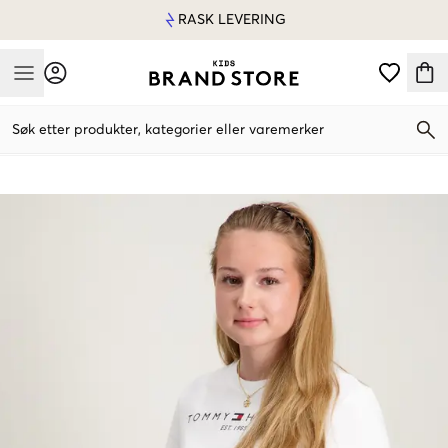
RASK LEVERING
Mobile Menu
Søk etter produkter, kategorier eller varemerker
Mobile Menu