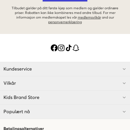
Tilbudet gjelder på ditt første kjøp som medlem og gjelder ordinære
priser. Rabatten kan ikke kombineres med andre tilbud. For mer
informasjon om medlemskapet les vår
medlemsvilkår
and our
personvernerklaering
Kundeservice
Vilkår
Kids Brand Store
Populært nå
Betalingsalternativer