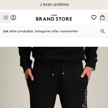
RASK LEVERING
Mobile Menu
Søk etter produkter, kategorier eller varemerker
Mobile Menu