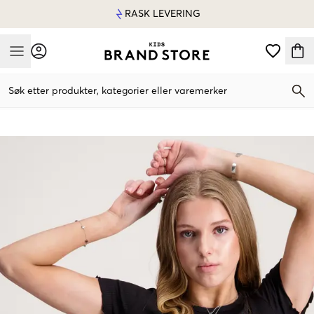
RASK LEVERING
Mobile Menu
Søk etter produkter, kategorier eller varemerker
Mobile Menu