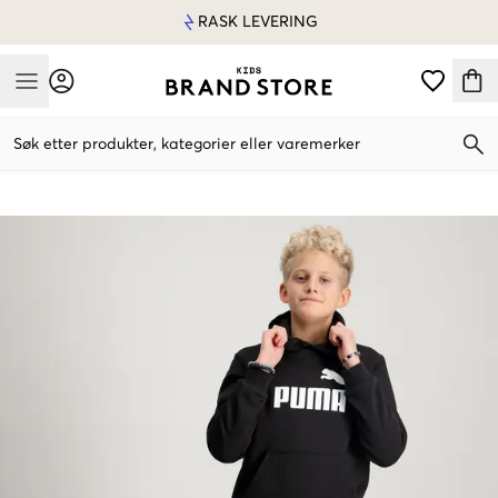
RASK LEVERING
Mobile Menu
Søk etter produkter, kategorier eller varemerker
Mobile Menu