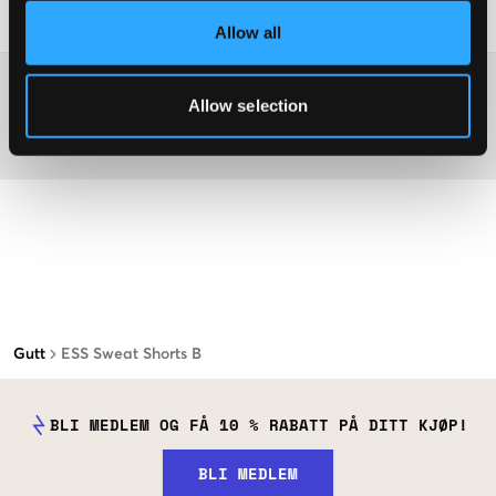
Vaskeråd
:
Allow all
Washing advice
Allow selection
Materiale
Gutt
ESS Sweat Shorts B
BLI MEDLEM OG FÅ 10 % RABATT PÅ DITT KJØP!
BLI MEDLEM