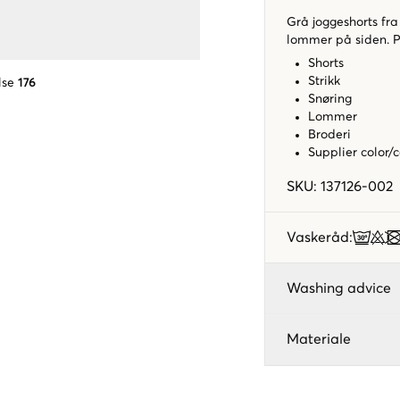
Grå joggeshorts fra
lommer på siden. P
Shorts
Strikk
lse
176
Snøring
Lommer
Broderi
Supplier color/
SKU
:
137126-002
Vaskeråd
:
Washing advice
Materiale