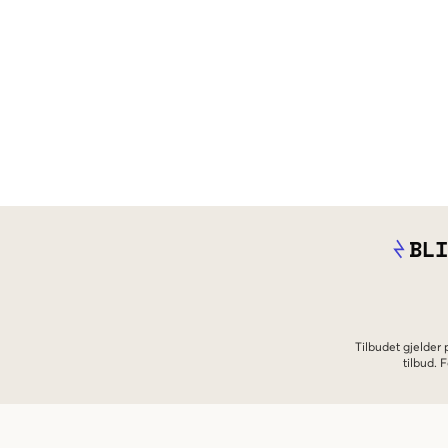
BLI
Tilbudet gjelder
tilbud.