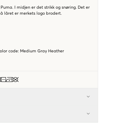
 Puma. I midjen er det strikk og snøring. Det er
å låret er merkets logo brodert.
color code
:
Medium Gray Heather