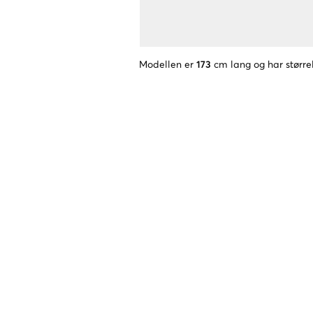
Modellen er
173
cm lang og har større