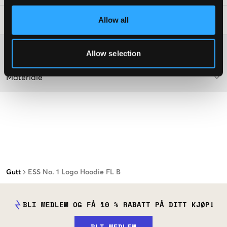
Allow all
Vaskeråd
:
Washing advice
Allow selection
Materiale
Gutt
ESS No. 1 Logo Hoodie FL B
BLI MEDLEM OG FÅ 10 % RABATT PÅ DITT KJØP!
BLI MEDLEM