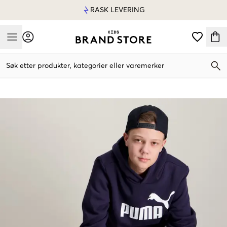
RASK LEVERING
Mobile Menu
Søk etter produkter, kategorier eller varemerker
Mobile Menu