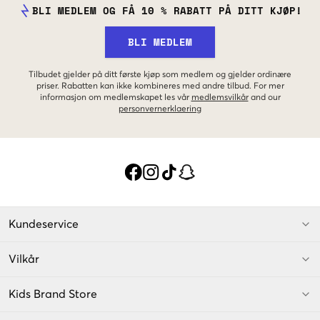
BLI MEDLEM OG FÅ 10 % RABATT PÅ DITT KJØP!
BLI MEDLEM
Tilbudet gjelder på ditt første kjøp som medlem og gjelder ordinære
priser. Rabatten kan ikke kombineres med andre tilbud. For mer
informasjon om medlemskapet les vår
medlemsvilkår
and our
personvernerklaering
Kundeservice
Vilkår
Kids Brand Store