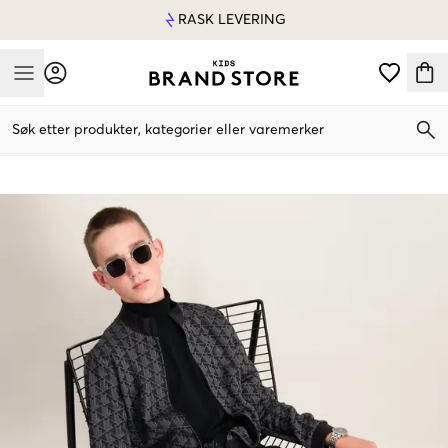
RASK LEVERING
Mobile Menu
Søk etter produkter, kategorier eller varemerker
Mobile Menu