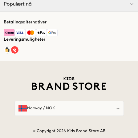
Populært nå
Betalingsalternativer
Leveringsmuligheter
Market switcher
Norway
/
NOK
© Copyright 2026 Kids Brand Store AB