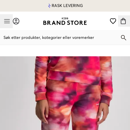
RASK LEVERING
Mobile Menu
Søk etter produkter, kategorier eller varemerker
Mobile Menu