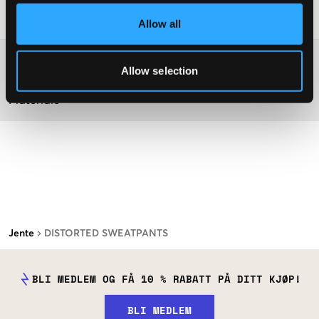
Vaskeråd
:
Allow all
Washing advice
Allow selection
Materiale
Jente
DISTORTED SWEATPANTS
BLI MEDLEM OG FÅ 10 % RABATT PÅ DITT KJØP!
BLI MEDLEM