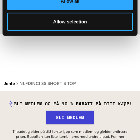
Allow all
Washing advice
Allow selection
Materiale
Jente
NLFDINCI SS SHORT S TOP
BLI MEDLEM OG FÅ 10 % RABATT PÅ DITT KJØP!
BLI MEDLEM
Tilbudet gjelder på ditt første kjøp som medlem og gjelder ordinære
priser. Rabatten kan ikke kombineres med andre tilbud. For mer