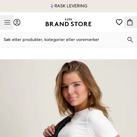
RASK LEVERING
Mobile Menu
Søk etter produkter, kategorier eller varemerker
Mobile Menu