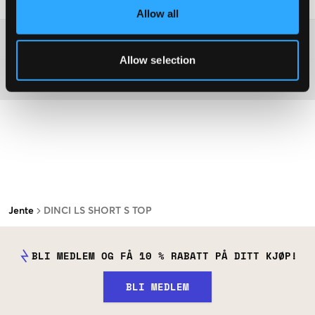
Allow all
Washing advice
Allow selection
Materiale
Jente
DINCI LS SHORT S TOP
BLI MEDLEM OG FÅ 10 % RABATT PÅ DITT KJØP!
BLI MEDLEM