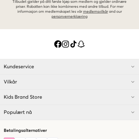
Tilbudet gjelder på ditt første kjøp som medlem og gjelder ordinære
priser. Rabatten kan ikke kombineres med andre tilbud. For mer
informasjon om medlemskapet les vår
medlemsvilkår
and our
personvernerklaering
Kundeservice
Vilkår
Kids Brand Store
Populært nå
Betalingsalternativer