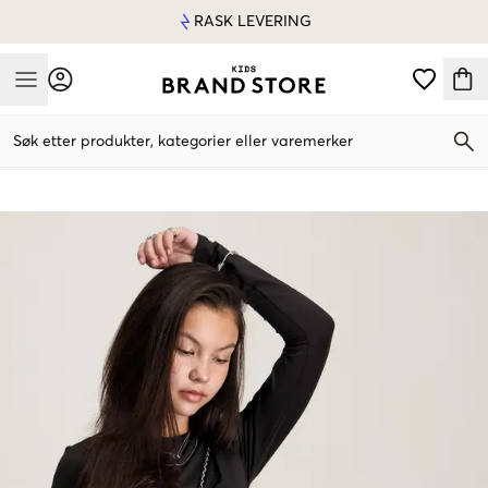
RASK LEVERING
Mobile Menu
Søk etter produkter, kategorier eller varemerker
Mobile Menu