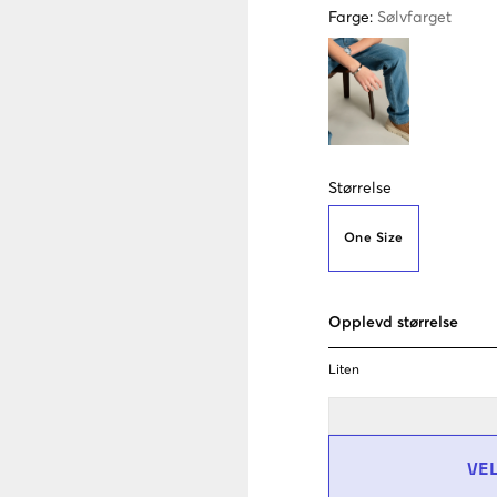
Farge
:
Sølvfarget
Størrelse
One Size
Opplevd størrelse
Liten
VE