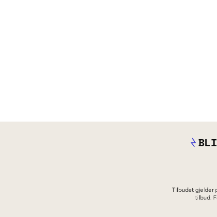
BLI
Tilbudet gjelder
tilbud.