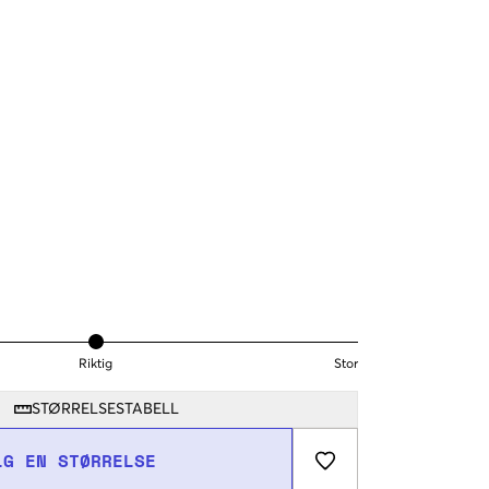
Riktig
Stor
STØRRELSESTABELL
LG EN STØRRELSE