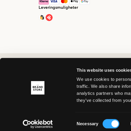
Leveringsmuligheter
This website uses cookie
We use cookies to personal
traffic. We also share info
analytics partners who may
they’ve collected from your
Consent
Necessary
Selection