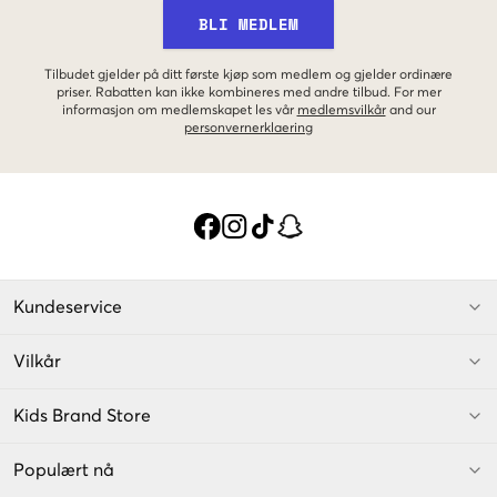
BLI MEDLEM
Tilbudet gjelder på ditt første kjøp som medlem og gjelder ordinære
priser. Rabatten kan ikke kombineres med andre tilbud. For mer
informasjon om medlemskapet les vår
medlemsvilkår
and our
personvernerklaering
Kundeservice
Vilkår
Kids Brand Store
Populært nå