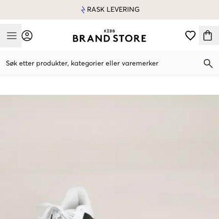
RASK LEVERING
Mobile Menu
Søk etter produkter, kategorier eller varemerker
Mobile Menu