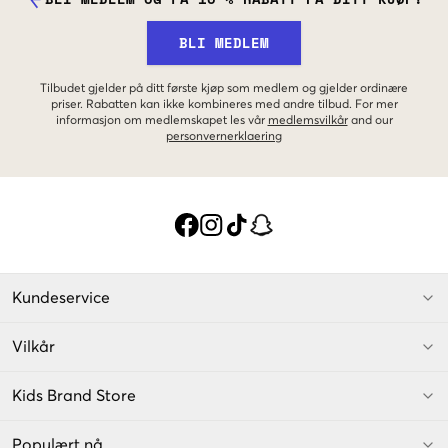
BLI MEDLEM
Tilbudet gjelder på ditt første kjøp som medlem og gjelder ordinære
priser. Rabatten kan ikke kombineres med andre tilbud. For mer
informasjon om medlemskapet les vår
medlemsvilkår
and our
personvernerklaering
Kundeservice
Vilkår
Kids Brand Store
Populært nå