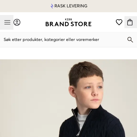
RASK LEVERING
Mobile Menu
Søk etter produkter, kategorier eller varemerker
Mobile Menu