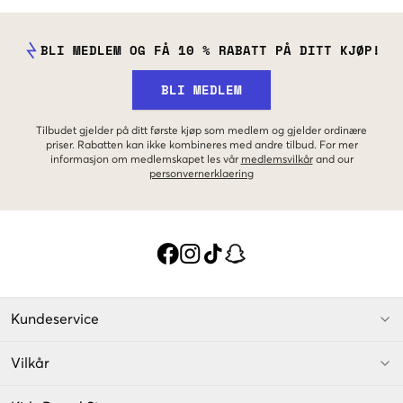
BLI MEDLEM OG FÅ 10 % RABATT PÅ DITT KJØP!
BLI MEDLEM
Tilbudet gjelder på ditt første kjøp som medlem og gjelder ordinære
priser. Rabatten kan ikke kombineres med andre tilbud. For mer
informasjon om medlemskapet les vår
medlemsvilkår
and our
personvernerklaering
Kundeservice
Vilkår