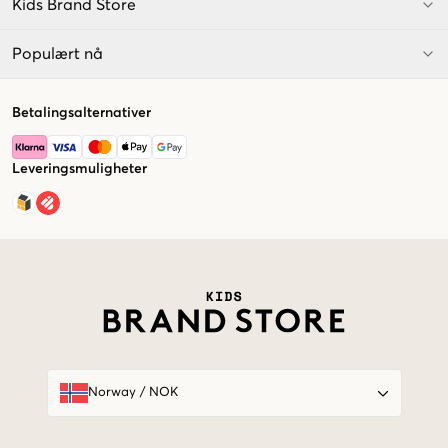
Kids Brand Store
Populært nå
Betalingsalternativer
Leveringsmuligheter
Market switcher
Norway
/
NOK