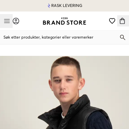
RASK LEVERING
Mobile Menu
Søk etter produkter, kategorier eller varemerker
Mobile Menu