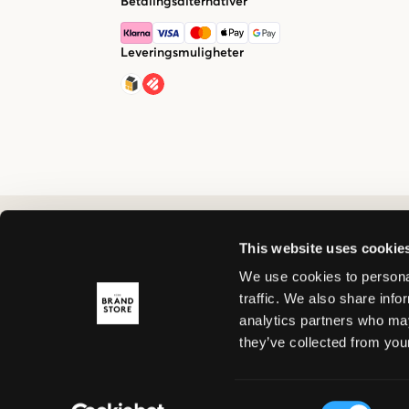
Betalingsalternativer
Leveringsmuligheter
This website uses cookie
We use cookies to personal
traffic. We also share info
analytics partners who may
they’ve collected from your
Consent