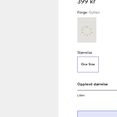
399 kr
Farge
:
Gyllen
Størrelse
One Size
Opplevd størrelse
Liten