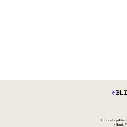
BLI
Tilbudet gjelder
tilbud.