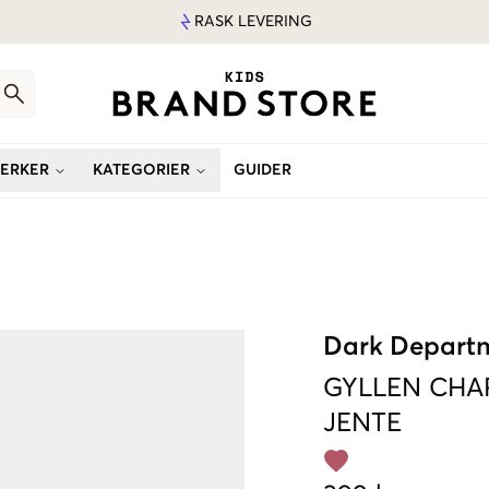
RASK LEVERING
ERKER
KATEGORIER
GUIDER
Dark Depart
GYLLEN
CHA
JENTE