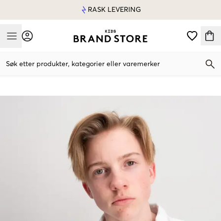
RASK LEVERING
Mobile Menu
Søk etter produkter, kategorier eller varemerker
Mobile Menu