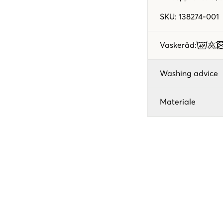
SKU
:
138274-001
Vaskeråd
:
Washing advice
Materiale