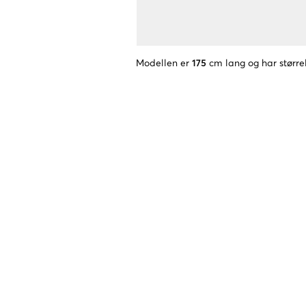
Modellen er
175
cm lang og har større