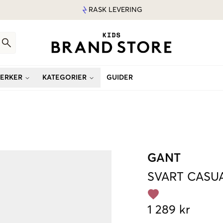
RASK LEVERING
ERKER
KATEGORIER
GUIDER
GANT
SVART
CASUA
1 289 kr