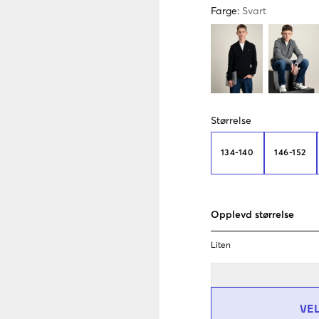
Farge
:
Svart
Størrelse
134-140
146-152
Opplevd størrelse
Liten
VE