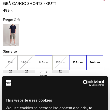
GRÅ
CARGO SHORTS
-
GUTT
499 kr
Farge
:
Grå
Størrelse
134
140 cm
146 cm
152 cm
158 cm
164 cm
Kun
2
igjen
170 cm
176 cm
Få igjen
This website uses cookies
Opplevd størrelse
We use cookies to personalise content and ads, to