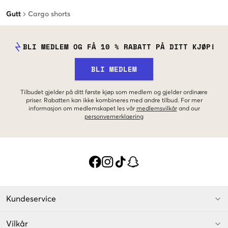
Gutt
Cargo shorts
BLI MEDLEM OG FÅ 10 % RABATT PÅ DITT KJØP!
BLI MEDLEM
Tilbudet gjelder på ditt første kjøp som medlem og gjelder ordinære
priser. Rabatten kan ikke kombineres med andre tilbud. For mer
informasjon om medlemskapet les vår
medlemsvilkår
and our
personvernerklaering
Kundeservice
Vilkår