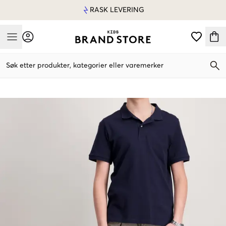
RASK LEVERING
Mobile Menu
Søk etter produkter, kategorier eller varemerker
Mobile Menu