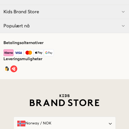
Kids Brand Store
Populært nå
Betalingsalternativer
Leveringsmuligheter
Market switcher
Norway
/
NOK