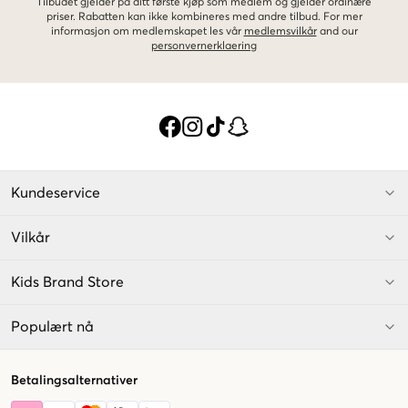
Tilbudet gjelder på ditt første kjøp som medlem og gjelder ordinære
priser. Rabatten kan ikke kombineres med andre tilbud. For mer
informasjon om medlemskapet les vår
medlemsvilkår
and our
personvernerklaering
Kundeservice
Vilkår
Kids Brand Store
Populært nå
Betalingsalternativer