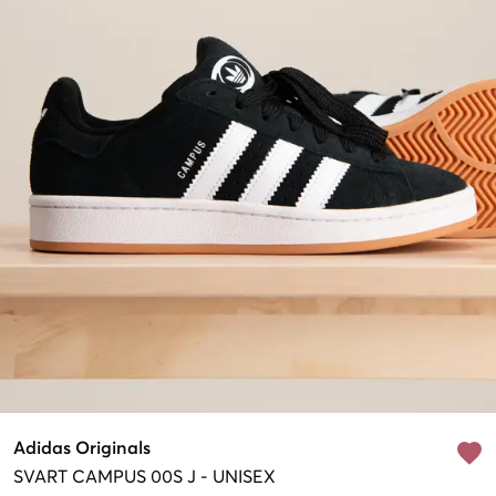
Adidas Originals
SVART
CAMPUS 00S J
-
UNISEX