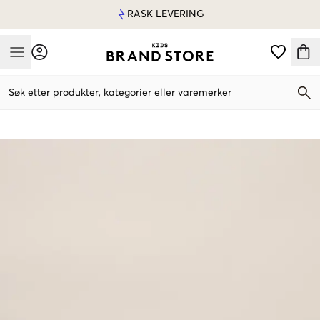
RASK LEVERING
Mobile Menu
Søk etter produkter, kategorier eller varemerker
Mobile Menu