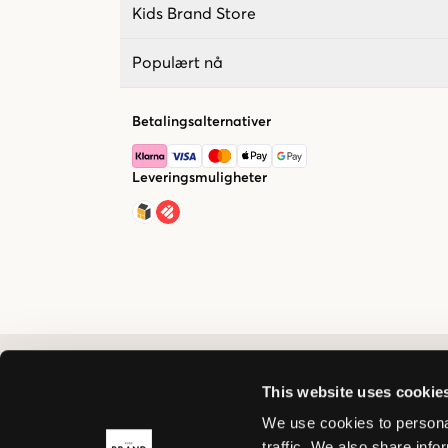
Kids Brand Store
Populært nå
Betalingsalternativer
Leveringsmuligheter
This website uses cookie
We use cookies to personal
traffic. We also share info