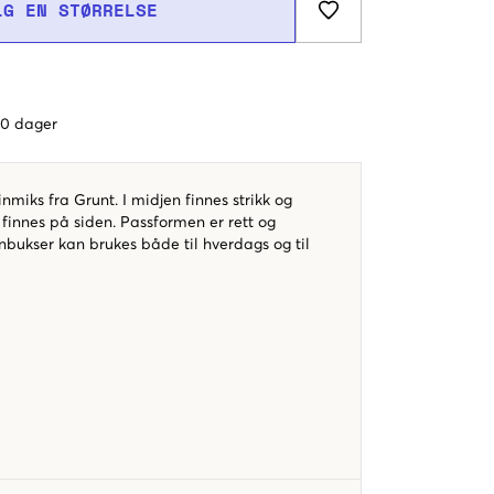
LG EN STØRRELSE
 60 dager
inmiks fra Grunt. I midjen finnes strikk og
finnes på siden. Passformen er rett og
inbukser kan brukes både til hverdags og til