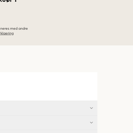
bineres med andre
klaering