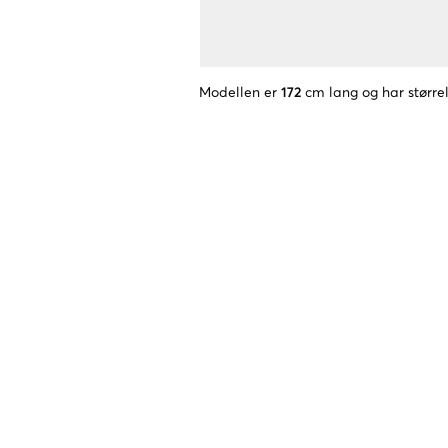
Modellen er
172
cm lang og har større