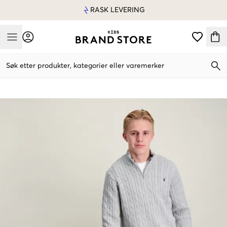
RASK LEVERING
Mobile Menu
Søk etter produkter, kategorier eller varemerker
Mobile Menu