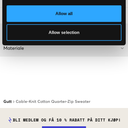
Allow all
Vaskeråd
:
Washing advice
Allow selection
Materiale
Gutt
Cable-Knit Cotton Quarter-Zip Sweater
BLI MEDLEM OG FÅ 10 % RABATT PÅ DITT KJØP!