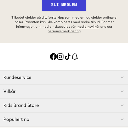
BLI MEDLEM
Tilbudet gjelder på ditt første kjøp som medlem og gjelder ordinære
priser. Rabatten kan ikke kombineres med andre tilbud. For mer
informasjon om medlemskapet les vår
medlemsvilkår
and our
personvernerklaering
Kundeservice
Vilkår
Kids Brand Store
Populært nå