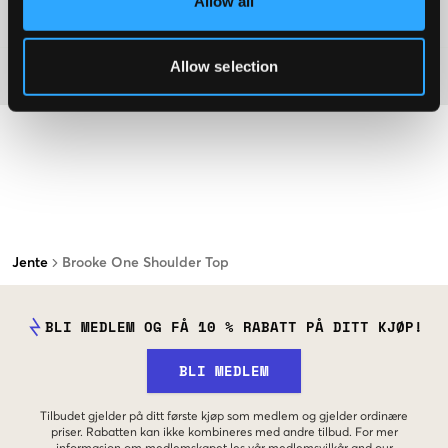
Allow all
Washing advice
Allow selection
Materiale
Jente
Brooke One Shoulder Top
BLI MEDLEM OG FÅ 10 % RABATT PÅ DITT KJØP!
BLI MEDLEM
Tilbudet gjelder på ditt første kjøp som medlem og gjelder ordinære
priser. Rabatten kan ikke kombineres med andre tilbud. For mer