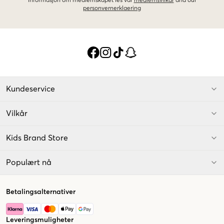
informasjon om medlemskapet les vår
medlemsvilkår
and our
personvernerklaering
Kundeservice
Vilkår
Kids Brand Store
Populært nå
Betalingsalternativer
Leveringsmuligheter