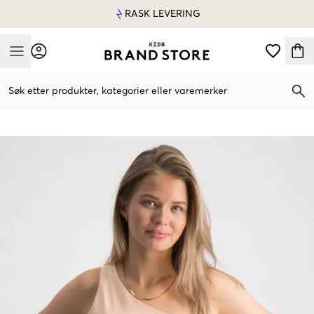
RASK LEVERING
Mobile Menu
Søk etter produkter, kategorier eller varemerker
Mobile Menu