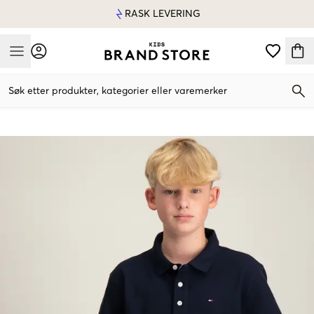
RASK LEVERING
Mobile Menu
Søk etter produkter, kategorier eller varemerker
Mobile Menu