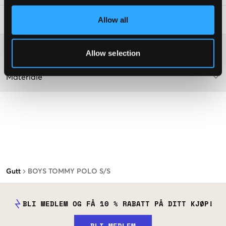
Allow all
Vaskeråd
:
Washing advice
Allow selection
Materiale
Gutt
BOYS TOMMY POLO S/S
BLI MEDLEM OG FÅ 10 % RABATT PÅ DITT KJØP!
BLI MEDLEM