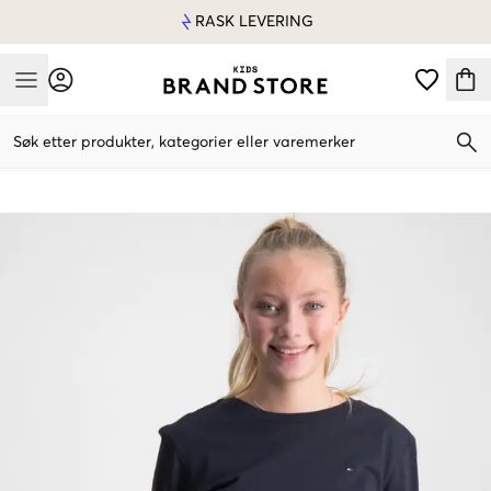
RASK LEVERING
Mobile Menu
Søk etter produkter, kategorier eller varemerker
Mobile Menu