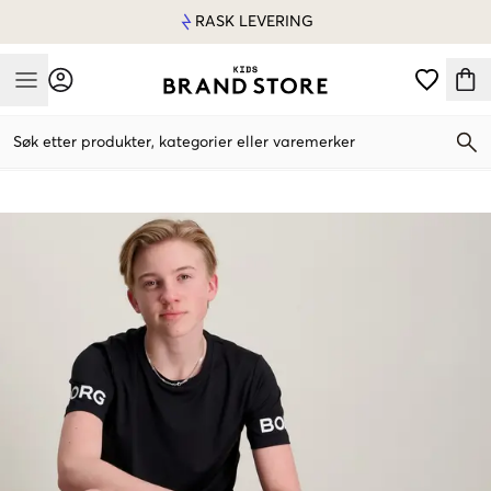
RASK LEVERING
Mobile Menu
Søk etter produkter, kategorier eller varemerker
Mobile Menu