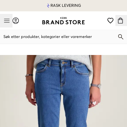
RASK LEVERING
Mobile Menu
Søk etter produkter, kategorier eller varemerker
Mobile Menu