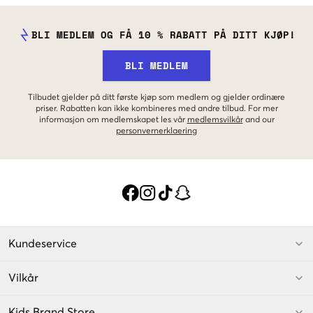
BLI MEDLEM OG FÅ 10 % RABATT PÅ DITT KJØP!
BLI MEDLEM
Tilbudet gjelder på ditt første kjøp som medlem og gjelder ordinære
priser. Rabatten kan ikke kombineres med andre tilbud. For mer
informasjon om medlemskapet les vår
medlemsvilkår
and our
personvernerklaering
Kundeservice
Vilkår
Kids Brand Store