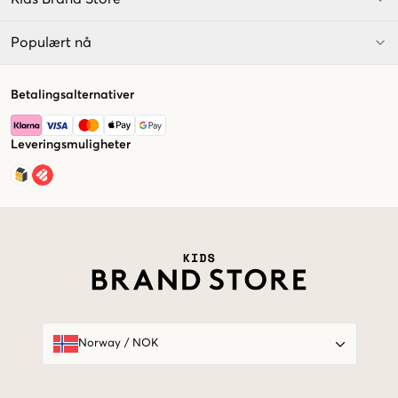
Populært nå
Betalingsalternativer
Leveringsmuligheter
Market switcher
Norway
/
NOK