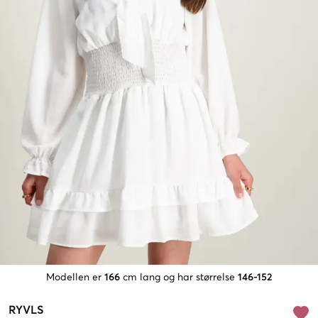
Modellen er
166
cm lang og har størrelse
146-152
RYVLS