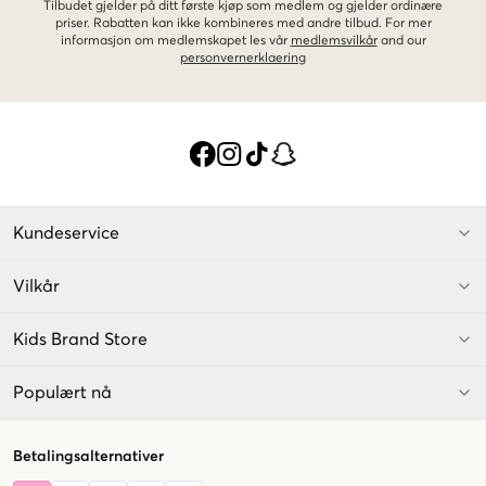
Tilbudet gjelder på ditt første kjøp som medlem og gjelder ordinære
priser. Rabatten kan ikke kombineres med andre tilbud. For mer
informasjon om medlemskapet les vår
medlemsvilkår
and our
personvernerklaering
Kundeservice
Vilkår
Kids Brand Store
Populært nå
Betalingsalternativer