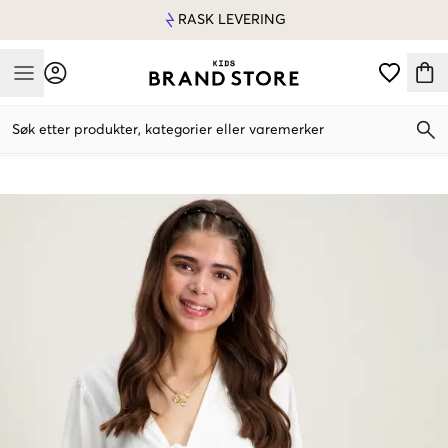
RASK LEVERING
Mobile Menu
Søk etter produkter, kategorier eller varemerker
Mobile Menu