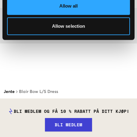
Allow all
Washing advice
Allow selection
Materiale
Jente
Blair Bow L/S Dress
BLI MEDLEM OG FÅ 10 % RABATT PÅ DITT KJØP!
BLI MEDLEM