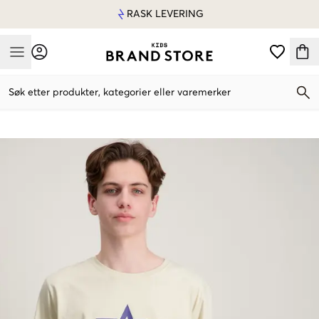
RASK LEVERING
Mobile Menu
Søk etter produkter, kategorier eller varemerker
Mobile Menu