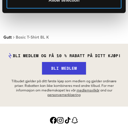
Allow selection
Gutt
Basic T-Shirt BL K
BLI MEDLEM OG FÅ 10 % RABATT PÅ DITT KJØP!
BLI MEDLEM
Tilbudet gjelder på ditt første kjøp som medlem og gjelder ordinære
priser. Rabatten kan ikke kombineres med andre tilbud. For mer
informasjon om medlemskapet les vår
medlemsvilkår
and our
personvernerklaering