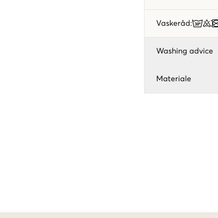
Vaskeråd
:
Washing advice
Materiale