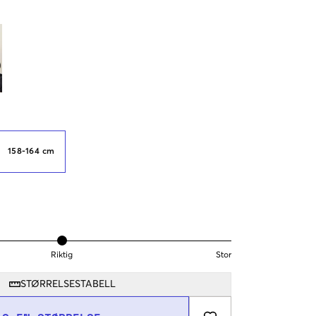
158-164 cm
Riktig
Stor
STØRRELSESTABELL