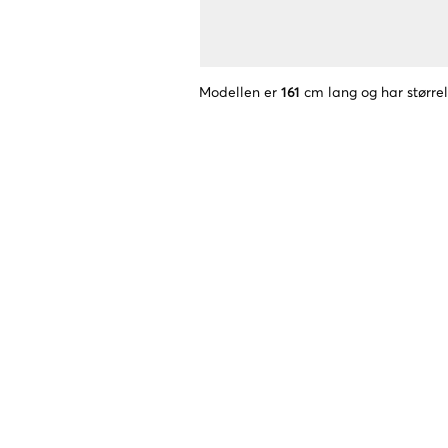
Modellen er
161
cm lang og har større