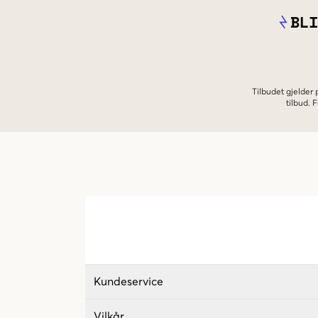
BLI
Tilbudet gjelder
tilbud.
Kundeservice
Vilkår