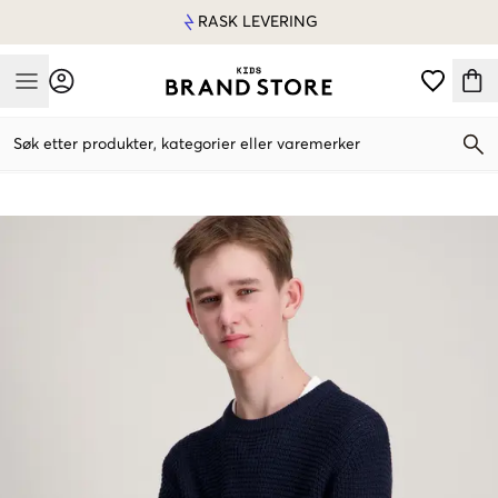
RASK LEVERING
Mobile Menu
Søk etter produkter, kategorier eller varemerker
Mobile Menu