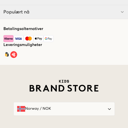
Populært nå
Betalingsalternativer
Leveringsmuligheter
Market switcher
Norway
/
NOK