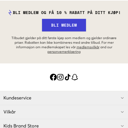
BLI MEDLEM OG FÅ 10 % RABATT PÅ DITT KJØP!
BLI MEDLEM
Tilbudet gjelder på ditt første kjøp som medlem og gjelder ordinære
priser. Rabatten kan ikke kombineres med andre tilbud. For mer
informasjon om medlemskapet les vår
medlemsvilkår
and our
personvernerklaering
Kundeservice
Vilkår
Kids Brand Store