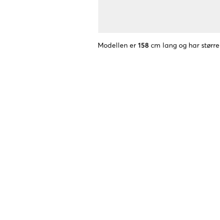
Modellen er
158
cm lang og har større