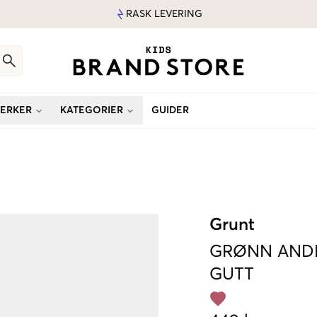
RASK LEVERING
ERKER
KATEGORIER
GUIDER
Grunt
GRØNN
AND
GUTT