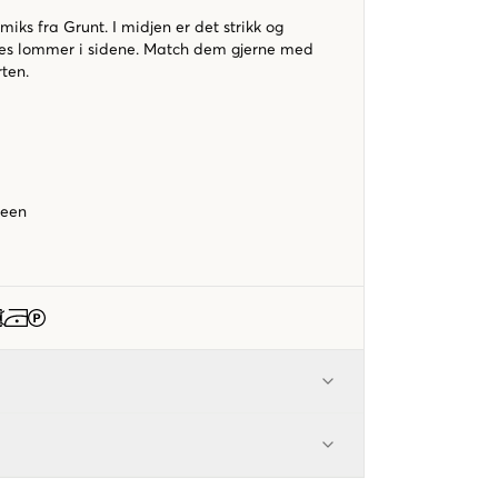
nmiks fra Grunt. I midjen er det strikk og
nnes lommer i sidene. Match dem gjerne med
rten.
Green