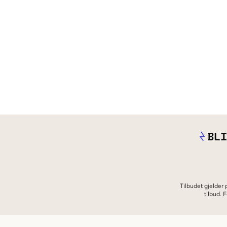
BLI
Tilbudet gjelder
tilbud.