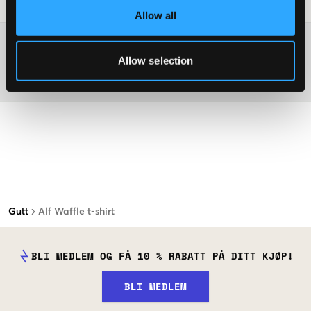
Vaskeråd
:
Allow all
Washing advice
Allow selection
Materiale
Gutt
Alf Waffle t-shirt
BLI MEDLEM OG FÅ 10 % RABATT PÅ DITT KJØP!
BLI MEDLEM