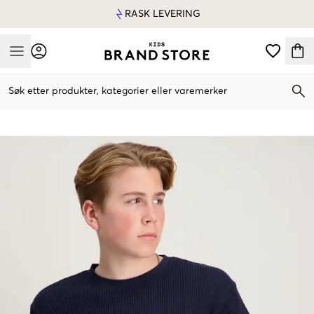
RASK LEVERING
Mobile Menu
Søk etter produkter, kategorier eller varemerker
Mobile Menu