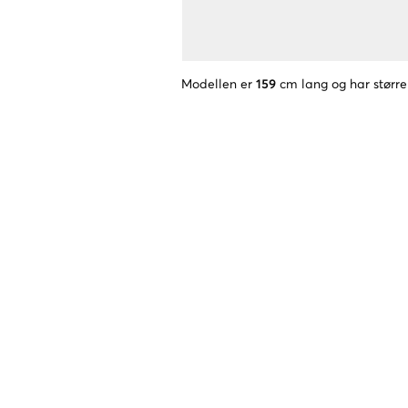
Modellen er
159
cm lang og har større