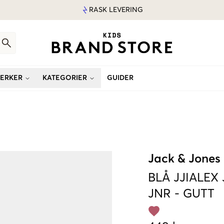
RASK LEVERING
ERKER
KATEGORIER
GUIDER
Jack & Jones
BLÅ
JJIALEX
JNR
-
GUTT