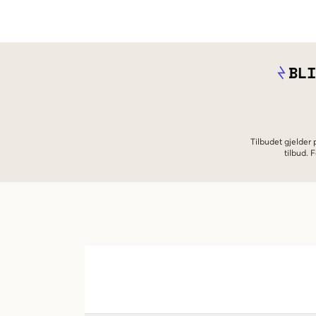
BLI
Tilbudet gjelder
tilbud.