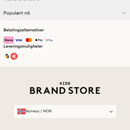
Populært nå
Betalingsalternativer
Leveringsmuligheter
Market switcher
Norway
/
NOK