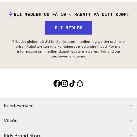
BLI MEDLEM OG FÅ 10 % RABATT PÅ DITT KJØP!
BLI MEDLEM
Tilbudet gjelder på ditt første kjøp som medlem og gjelder ordinære
priser. Rabatten kan ikke kombineres med andre tilbud. For mer
informasjon om medlemskapet les vår
medlemsvilkår
and our
personvernerklaering
Kundeservice
Vilkår
Kids Brand Store