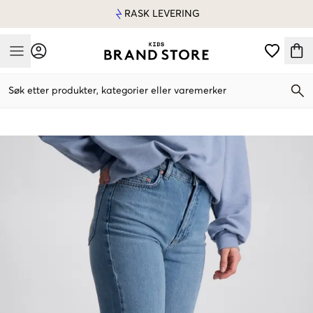
RASK LEVERING
Mobile Menu
Søk etter produkter, kategorier eller varemerker
Mobile Menu