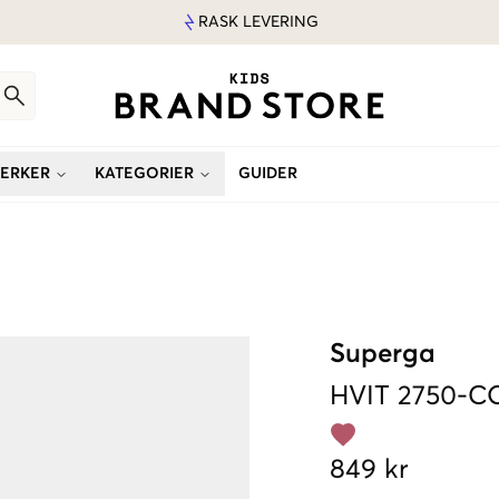
RASK LEVERING
ERKER
KATEGORIER
GUIDER
Superga
HVIT
2750-C
849 kr