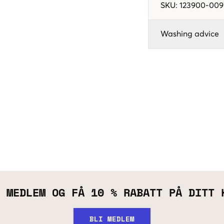
SKU
:
123900-009
Washing advice
 MEDLEM OG FÅ 10 % RABATT PÅ DITT 
BLI MEDLEM