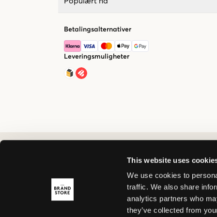
Populært nå
Betalingsalternativer
Leveringsmuligheter
This website uses cookie
We use cookies to personal
traffic. We also share info
analytics partners who may
they’ve collected from your