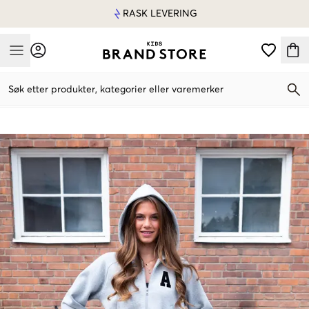
RASK LEVERING
Mobile Menu
Søk etter produkter, kategorier eller varemerker
Mobile Menu