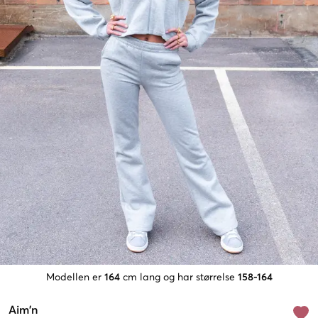
Modellen er
164
cm lang og har størrelse
158-164
Aim'n