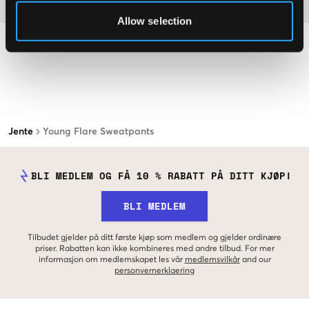
Materiale
Allow selection
Jente
Young Flare Sweatpants
BLI MEDLEM OG FÅ 10 % RABATT PÅ DITT KJØP!
BLI MEDLEM
Tilbudet gjelder på ditt første kjøp som medlem og gjelder ordinære
priser. Rabatten kan ikke kombineres med andre tilbud. For mer
informasjon om medlemskapet les vår
medlemsvilkår
and our
personvernerklaering