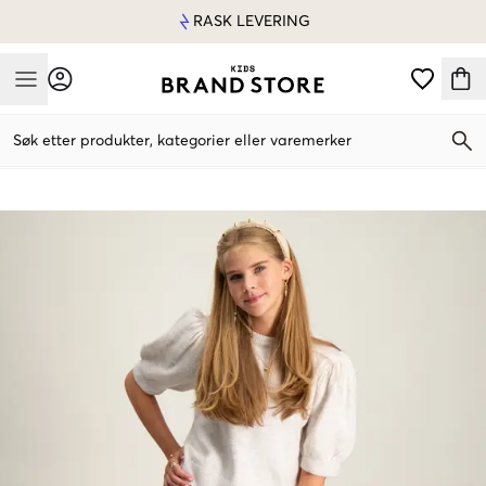
RASK LEVERING
Mobile Menu
Søk etter produkter, kategorier eller varemerker
Mobile Menu