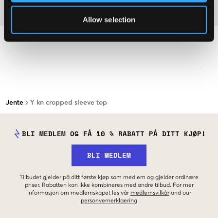
Materiale
Allow selection
Jente
Y kn cropped sleeve top
BLI MEDLEM OG FÅ 10 % RABATT PÅ DITT KJØP!
BLI MEDLEM
Tilbudet gjelder på ditt første kjøp som medlem og gjelder ordinære
priser. Rabatten kan ikke kombineres med andre tilbud. For mer
informasjon om medlemskapet les vår
medlemsvilkår
and our
personvernerklaering