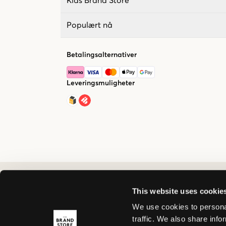
Kids Brand Store
Populært nå
Betalingsalternativer
Leveringsmuligheter
This website uses cookie
We use cookies to personal
traffic. We also share info