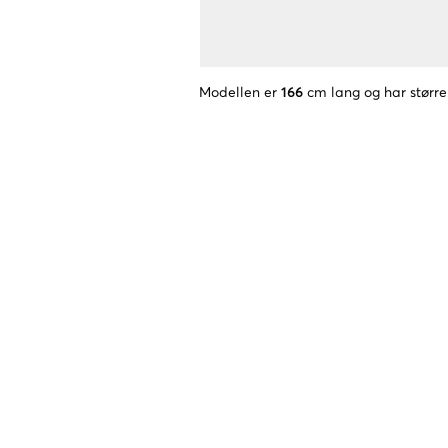
Modellen er
166
cm lang og har større