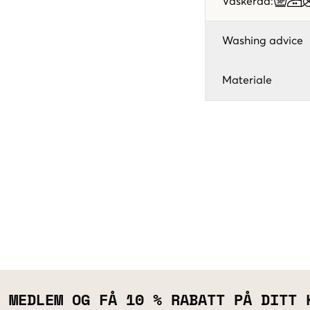
Vaskeråd
:
Washing advice
Materiale
 MEDLEM OG FÅ 10 % RABATT PÅ DITT 