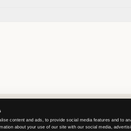
Market switcher
s
ise content and ads, to provide social media features and to an
rmation about your use of our site with our social media, advertis