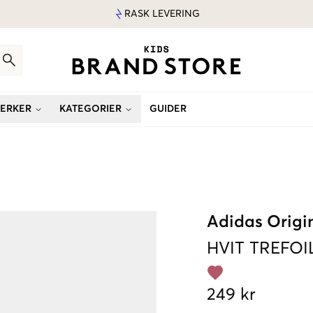
RASK LEVERING
ERKER
KATEGORIER
GUIDER
Adidas Origi
HVIT
TREFOI
249 kr